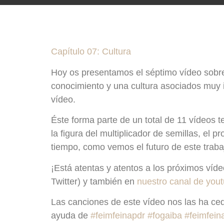
Capítulo 07: Cultura
Hoy os presentamos el séptimo vídeo sobre 
conocimiento y una cultura asociados muy i
vídeo.
Éste forma parte de un total de 11 vídeos 
la figura del multiplicador de semillas, el 
tiempo, como vemos el futuro de este trabaj
¡Está atentas y atentos a los próximos víd
Twitter) y también en
nuestro canal de yout
Las canciones de este vídeo nos las ha ced
ayuda de
#feimfeinapdr
#fogaiba
#feimfei