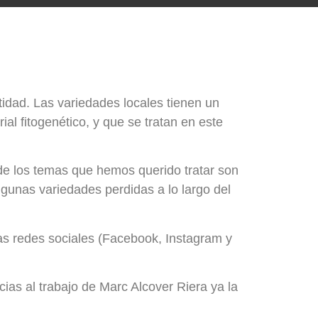
tidad. Las variedades locales tienen un
l fitogenético, y que se tratan en este
 de los temas que hemos querido tratar son
 algunas variedades perdidas a lo largo del
las redes sociales (Facebook, Instagram y
ias al trabajo de Marc Alcover Riera ya la