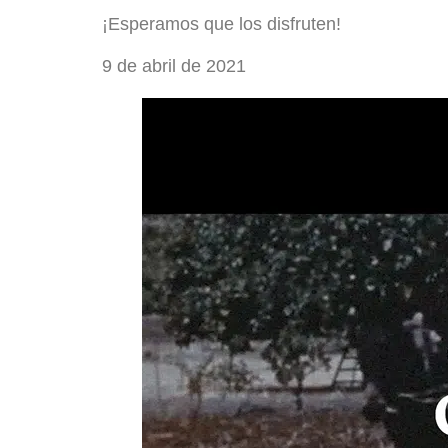
¡Esperamos que los disfruten!
9 de abril de 2021