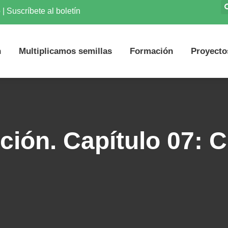
o
|
Suscríbete al boletín
n
Multiplicamos semillas
Formación
Proyecto
ción. Capítulo 07: C