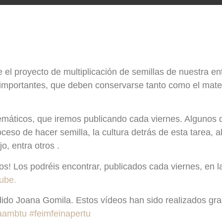
el proyecto de multiplicación de semillas de nuestra en
mportantes, que deben conservarse tanto como el materia
temáticos, que iremos publicando cada viernes. Algunos
proceso de hacer semilla, la cultura detrás de esta tarea,
o, entra otros .
eos! Los podréis encontrar, publicados cada viernes, en 
ube.
ido Joana Gomila. Estos vídeos han sido realizados grac
naambtu
#feimfeinapertu