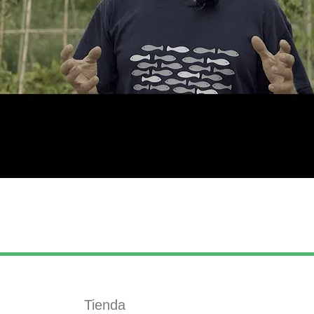
Tienda
Formamos 