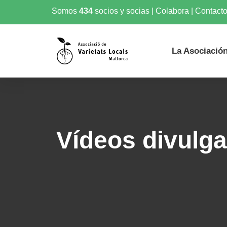
Somos
434
socios y socias
|
Colabora
|
Contact
La Asociació
Vídeos divulga