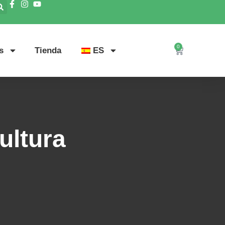
0
s
Tienda
ES
ultura