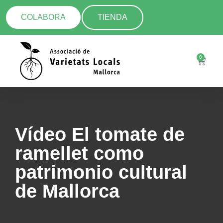
COLABORA
TIENDA
0
Vídeo El tomate de
ramellet como
patrimonio cultural
de Mallorca