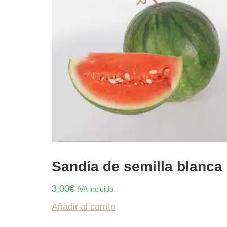
Sandía de semilla blanca
3,00
€
IVA incluido
Añadir al carrito