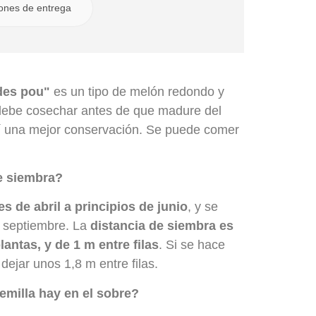
iones de entrega
des pou"
es un tipo de melón redondo y
 debe cosechar antes de que madure del
sí una mejor conservación. Se puede comer
e siembra?
s de abril a principios de junio
, y se
 septiembre. La
distancia de siembra es
antas, y de 1 m entre filas
. Si se hace
dejar unos 1,8 m entre filas.
emilla hay en el sobre?