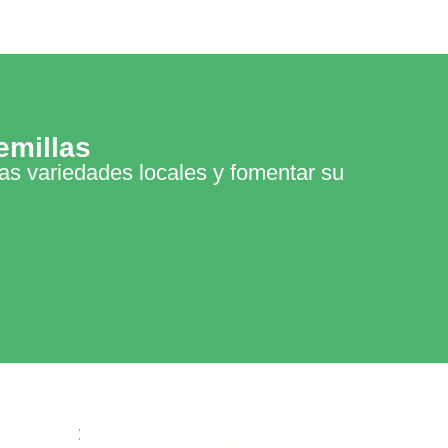
emillas
las variedades locales y fomentar su
parte de: