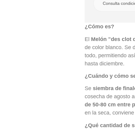
Consulta condic
¿Cómo es?
El
Melón "des clot 
de color blanco. Se
todo, permitiendo a
hasta diciembre.
¿Cuándo y cómo s
Se
siembra de finale
cosecha de agosto a
de 50-80 cm entre pl
en la seca, conviene 
¿Qué cantidad de s