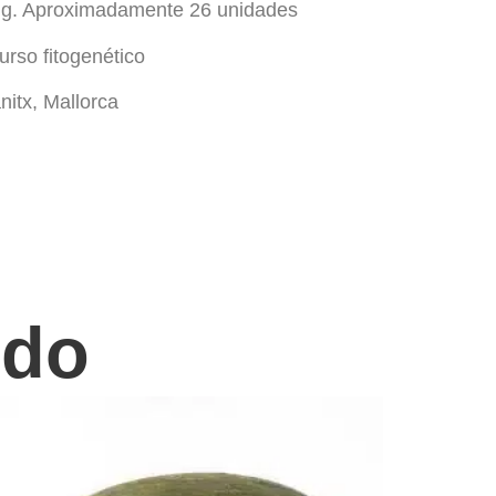
5 g. Aproximadamente 26 unidades
urso fitogenético
nitx, Mallorca
ido