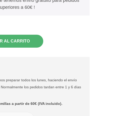
 tenemos envío gratuito para pedidos
uperiores a 60€ !
R AL CARRITO
os preparar todos los lunes, haciendo el envío
. Normalmente los pedidos tardan entre 1 y 6 días
illas a partir de 60€ (IVA incluido).