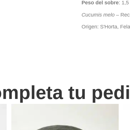
Peso del sobre
: 1,
Cucumis melo
– Rec
Origen: S'Horta, Fela
mpleta tu ped