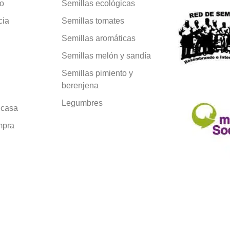
vo
Semillas ecológicas
cia
Semillas tomates
Semillas aromáticas
Semillas melón y sandía
Semillas pimiento y
berenjena
Legumbres
 casa
mpra