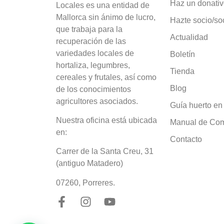
Haz un donati
Locales es una entidad de
Mallorca sin ánimo de lucro,
Hazte socio/so
que trabaja para la
Actualidad
recuperación de las
variedades locales de
Boletín
hortaliza, legumbres,
Tienda
cereales y frutales, así como
Blog
de los conocimientos
agricultores asociados.
Guía huerto en
Nuestra oficina está ubicada
Manual de Co
en:
Contacto
Carrer de la Santa Creu, 31
(antiguo Matadero)
07260, Porreres.