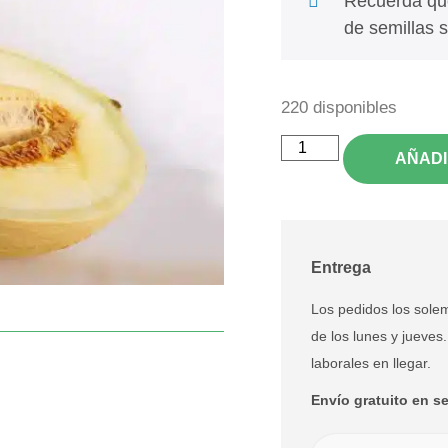
Recuerda que
de semillas s
220 disponibles
AÑADI
Entrega
Los pedidos los solem
de los lunes y jueves
laborales en llegar.
Envío gratuito en sem