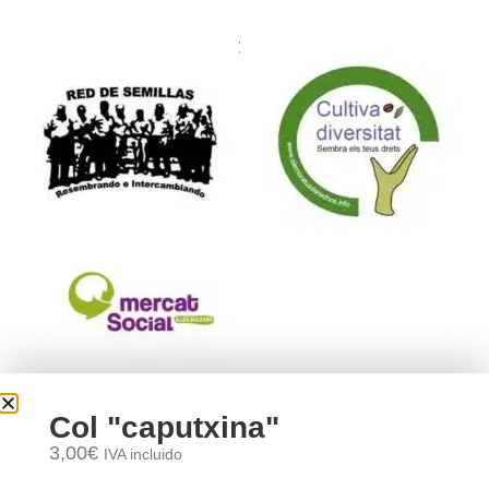
Formamos parte de:
Col "caputxina"
3,00
€
IVA incluido
Aviso legal
–
Política de Privacidad
–
Política de Cookies