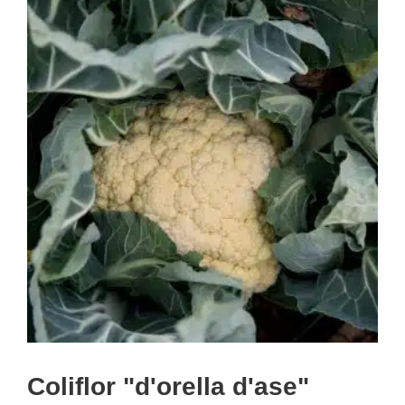
Coliflor "d'orella d'ase"