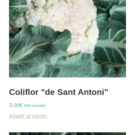
Coliflor "de Sant Antoni"
3,00
€
IVA incluido
Añadir al carrito