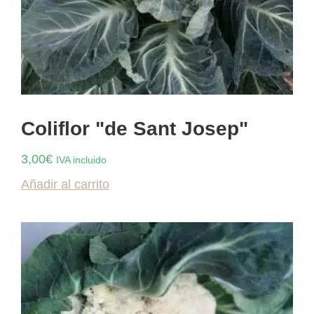
Coliflor "de Sant Josep"
3,00
€
IVA incluido
Añadir al carrito