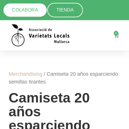
COLABORA
TIENDA
0
Merchandising
/ Camiseta 20 años esparciendo
semillas tirantes
Camiseta 20
años
esparciendo