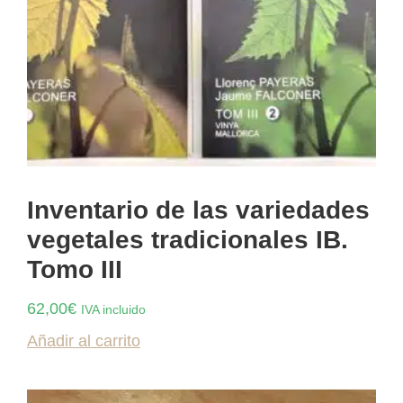
Inventario de las variedades
vegetales tradicionales IB.
Tomo III
62,00
€
IVA incluido
Añadir al carrito