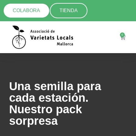
COLABORA
TIENDA
0
Una semilla para
cada estación.
Nuestro pack
sorpresa