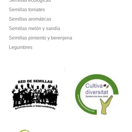
Semillas ecológicas
Semillas tomates
Semillas aromáticas
Semillas melón y sandía
Semillas pimiento y berenjena
Legumbres
Formamos parte de: