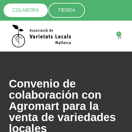
COLABORA
TIENDA
0
Convenio de
colaboración con
Agromart para la
venta de variedades
locales