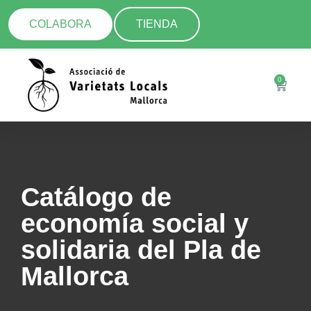
COLABORA
TIENDA
0
Catálogo de
economía social y
solidaria del Pla de
Mallorca