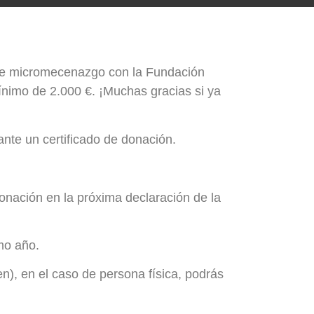
 de micromecenazgo con la Fundación
ínimo de 2.000 €. ¡Muchas gracias si ya
nte un certificado de donación.
onación en la próxima declaración de la
mo año.
n), en el caso de persona física, podrás