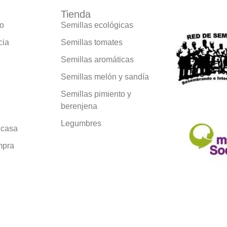
Tienda
Formamos 
vo
Semillas ecológicas
cia
Semillas tomates
Semillas aromáticas
Semillas melón y sandía
Semillas pimiento y
berenjena
Legumbres
 casa
mpra