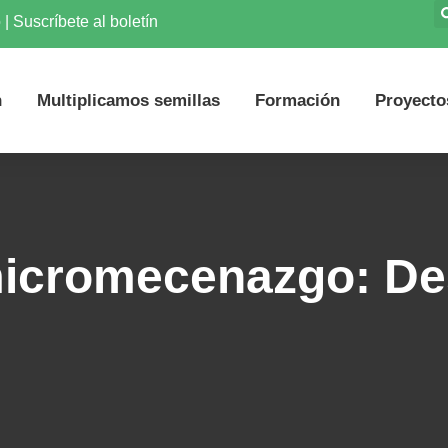
o
|
Suscríbete al boletín
n
Multiplicamos semillas
Formación
Proyecto
icromecenazgo: De