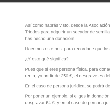
Así como habrás visto, desde la Asociaci
Triodos para adquirir un secador de semil
has hecho una donación!
Hacemos este post para recordarle que las 
¿Y esto qué significa?
Pues que si eres persona física, para don
renta, ya partir de 250 €, el desgrave es de
En el caso de persona jurídica, se podrá 
Por poner un ejemplo, si eliges la donació
desgravar 64 €, y en el caso de persona jur