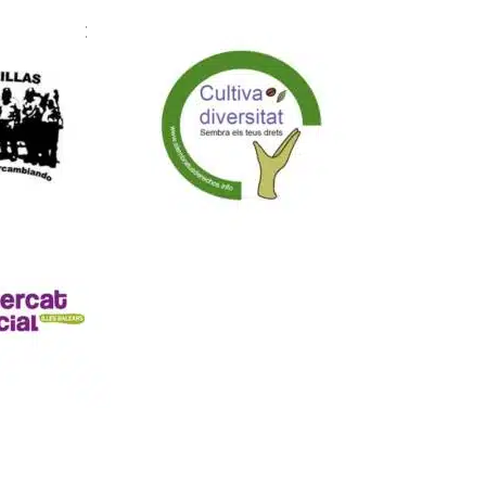
parte de: