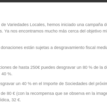
ón de Variedades Locales, hemos iniciado una campaña
las. Ya nos encontramos mucho más cerca del objetivo m
donaciones están sujetas a desgravamiento fiscal media
aciones de hasta 250€ puedes desgravar un 80 % de la d
l 40 %.
desgravar un 40 % en el Importe de Sociedades del próxi
n de 80 € (con la recompensa que se observa en la image
ídica, 32 €.