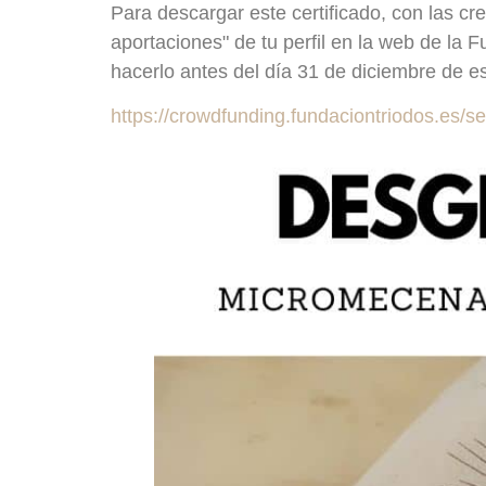
Para descargar este certificado, con las c
aportaciones" de tu perfil en la web de la 
hacerlo antes del día 31 de diciembre de e
https://crowdfunding.fundaciontriodos.es/se