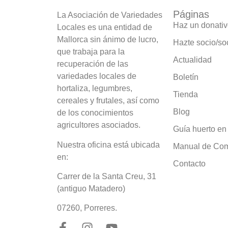
Páginas
La Asociación de Variedades
Haz un donati
Locales es una entidad de
Mallorca sin ánimo de lucro,
Hazte socio/so
que trabaja para la
Actualidad
recuperación de las
variedades locales de
Boletín
hortaliza, legumbres,
Tienda
cereales y frutales, así como
Blog
de los conocimientos
agricultores asociados.
Guía huerto en
Nuestra oficina está ubicada
Manual de Co
en:
Contacto
Carrer de la Santa Creu, 31
(antiguo Matadero)
07260, Porreres.