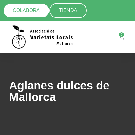
COLABORA
TIENDA
0
Aglanes dulces de
Mallorca