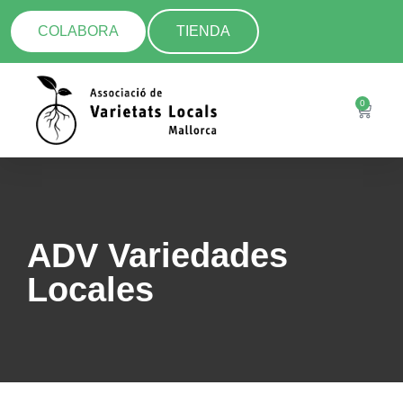
COLABORA
TIENDA
0
ADV Variedades
Locales