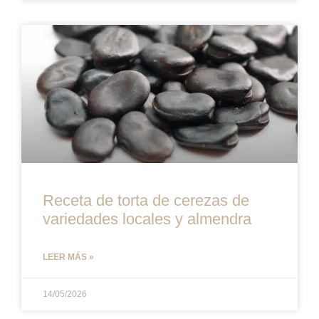
Receta de torta de cerezas de
variedades locales y almendra
LEER MÁS »
14/05/2026