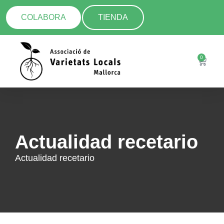
COLABORA
TIENDA
0
Actualidad recetario
Actualidad recetario