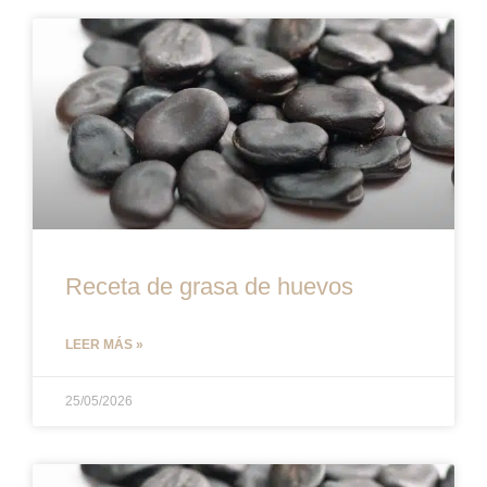
Receta de grasa de huevos
LEER MÁS »
25/05/2026