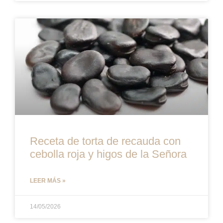
Receta de torta de recauda con
cebolla roja y higos de la Señora
LEER MÁS »
14/05/2026